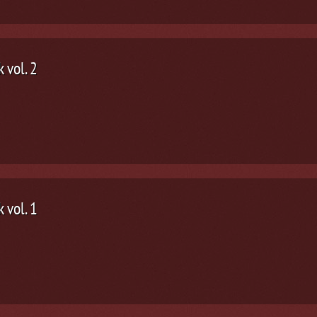
 vol. 2
 vol. 1