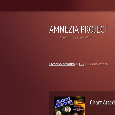
AMNEZIA PROJECT
Republic Of Dancefloor
Úvodná stránka
>
CD
>
Chart Attack
Chart Attack