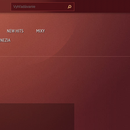
NEW HITS
MIXY
MNEZIA