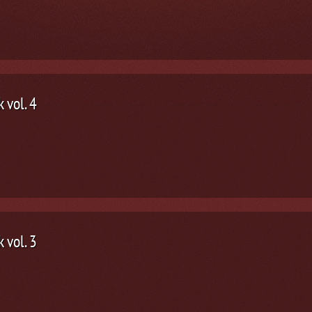
 vol. 4
 vol. 3