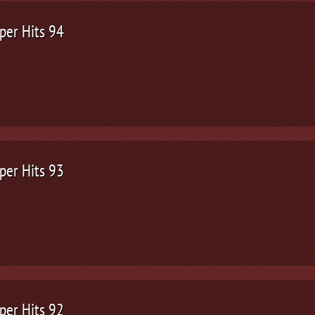
per Hits 94
per Hits 93
per Hits 92