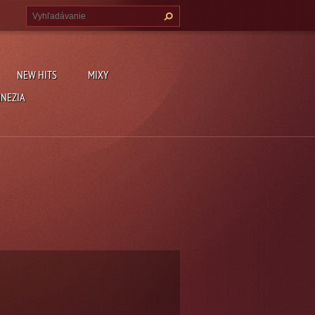
NEW HITS
MIXY
MNEZIA