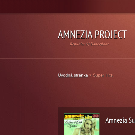
AMNEZIA PROJECT
Republic Of Dancefloor
Úvodná stránka
>
Super Hits
Amnezia Su